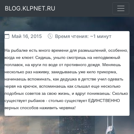
BLOG.KLPNET.RU
Май 16, 2015
Время чтения: ~1 минут
На рыбалке есть много времени для размышлений, особенно,
когда не клюет. Сидишь, уныло смотришь на неподвижный
поплавок, на круги по воде от противного дождя. Меняешь
несколько раз наживку, закидываешь уже кило прикорма,
начинаешь вспоминать, как дедушка в детстве учил одевать
червя на крючок, вспоминаешь как слышал еще несколько
подобных советов за свою жизнь, и вдруг понимаешь: Сколько
существует рыбаков - столько существует ЕДИНСТВЕННО
верных способов наживить червяка!