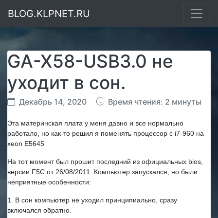
BLOG.KLPNET.RU
GA-X58-USB3.0 не
уходит в сон.
Декабрь 14, 2020
Время чтения: 2 минуты
Эта материнская плата у меня давно и все нормально
работало, но как-то решил я поменять процессор с i7-960 на
xeon E5645
На тот момент был прошит последний из официальных bios,
версии F5C от 26/08/2011. Компьютер запускался, но были
неприятные особенности:
1. В сон компьютер не уходил принципиально, сразу
включался обратно.