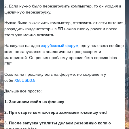
2. Если нужно было перезагрузить компьютер, то он уходил в
цикличную перезагрузку.
Нужно было выключить компьютер, отключить от сети питания,
разрядить конденстаторы в БП нажав кнопку power и после
этого уже можно включить.
Наткнулся на один
зарубежный форум
, где у человека вообще
комп не запускался с аналогичным процессором и
материнкой. Он решил проблему прошив бета версию bios
F5F
Ссылка на прошивку есть на форуме, но сохраню и у
себя
X58USB3.5f
Дальше все просто:
1. Заливаем файл на флешку
2. При старте компьютера зажимаем клавишу end
3. После запуска утилиты делаем резервную копию