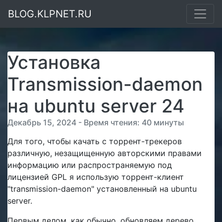
BLOG.KLPNET.RU
Установка
Transmission-daemon
на ubuntu server 24
Декабрь 15, 2024 - Время чтения: 40 минуты
Для того, чтобы качать с торрент-трекеров
различную, незащищенную авторскими правами
информацию или распространяемую под
лицензией GPL я использую торрент-клиент
"transmission-daemon" установленный на ubuntu
server.
Первым делом, как обычно, обновляем дерево