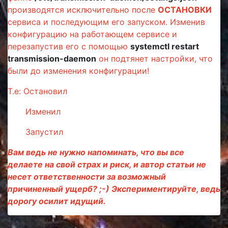
производятся исключительно после
ОСТАНОВКИ
сервиса и последующим его запуском. Изменив
конфигурацию на работающем сервисе и
перезапустив его с помощью
systemctl restart
transmission-daemon
он подтянет настройки, что
были до изменения конфигурации!
Т.е: Остановил
Изменил
Запустил
Вам ведь не нужно напоминать, что вы все
делаете на свой страх и риск, и автор статьи не
несет ответственности за возможный
причиненный ущерб? ;-) Экспериментируйте, ведь
дорогу осилит идущий.